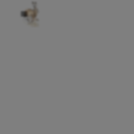
Direkt zum Seiteninhalt
Menü überspringen
Menü überspringen
Werden Sie Sponsor!
Eine einzigartige Kunstausstellung, die Tierwelt und Kreativität verei