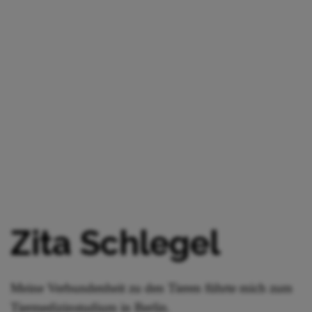
Zita Schlegel
Meine Verbundenheit zu den Tieren führte mich zum
Tiermedizinstudium in Berlin.